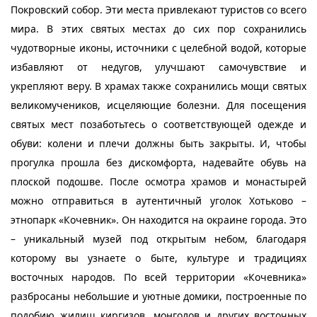
Покровский собор. Эти места привлекают туристов со всего
мира. В этих святых местах до сих пор сохранились
чудотворные иконы, источники с целебной водой, которые
избавляют от недугов, улучшают самочувствие и
укрепляют веру. В храмах также сохранились мощи святых
великомучеников, исцеляющие болезни. Для посещения
святых мест позаботьтесь о соответствующей одежде и
обуви: колени и плечи должны быть закрыты. И, чтобы
прогулка прошла без дискомфорта, надевайте обувь на
плоской подошве. После осмотра храмов и монастырей
можно отправиться в аутентичный уголок Хотьково –
этнопарк «Кочевник». Он находится на окраине города. Это
– уникальный музей под открытым небом, благодаря
которому вы узнаете о быте, культуре и традициях
восточных народов. По всей территории «Кочевника»
разбросаны небольшие и уютные домики, построенные по
подобию жилищ киргизов, монголов и других восточных